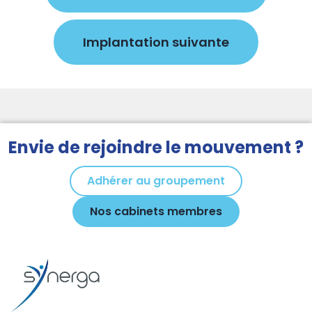
Implantation suivante
Envie de rejoindre le mouvement ?
Adhérer au groupement
Nos cabinets membres