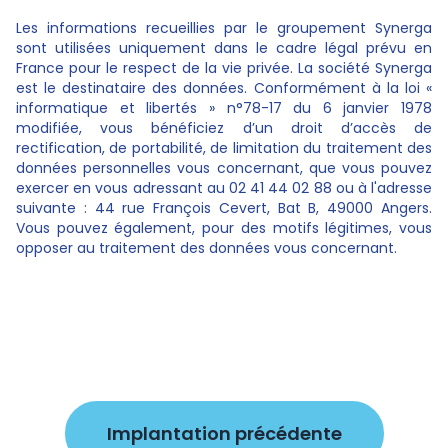
Les informations recueillies par le groupement Synerga
sont utilisées uniquement dans le cadre légal prévu en
France pour le respect de la vie privée. La société Synerga
est le destinataire des données. Conformément à la loi «
informatique et libertés » n°78-17 du 6 janvier 1978
modifiée, vous bénéficiez d’un droit d’accès de
rectification, de portabilité, de limitation du traitement des
données personnelles vous concernant, que vous pouvez
exercer en vous adressant au 02 41 44 02 88 ou à l'adresse
suivante : 44 rue François Cevert, Bat B, 49000 Angers.
Vous pouvez également, pour des motifs légitimes, vous
opposer au traitement des données vous concernant.
Implantation précédente