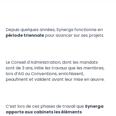
Prospective
Depuis quelques années, Synerga fonctionne en
période triennale
pour avancer sur ses projets.
Le Conseil d’Administration, dont les mandats
sont de 3 ans, initie les travaux que les membres,
lors d’AG ou Conventions, enrichissent,
peaufinent et valident avant leur mise en œuvre.
C’est lors de ces phases de travail que
Synerga
apporte aux cabinets les éléments