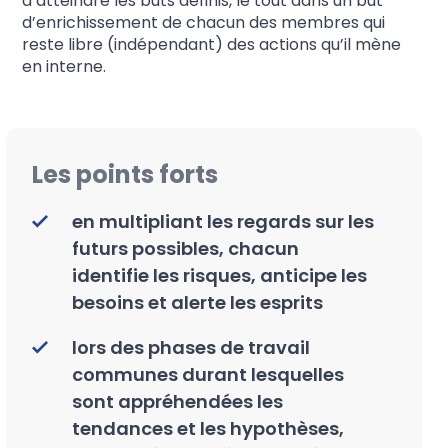
d’atteindre les buts définis, le tout dans un but
d’enrichissement de chacun des membres qui
reste libre (indépendant) des actions qu’il mène
en interne.
Les points forts
en multipliant les regards sur les
futurs possibles, chacun
identifie les risques, anticipe les
besoins et alerte les esprits
lors des phases de travail
communes durant lesquelles
sont appréhendées les
tendances et les hypothèses,