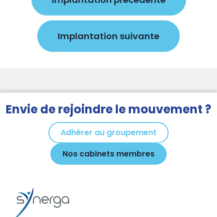
Implantation suivante
Envie de rejoindre le mouvement ?
Adhérer au groupement
Nos cabinets membres